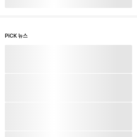
PiCK 뉴스