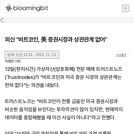
한국어
English
日本語
외신 "비트코인, 美 증권시장과 상관관계 없어"
입력
오전 12:31 · 2020. 11. 13.
기사출처
이영민
기자
12일(현지시간) 가상자산(암호화폐) 전문 매체 트러스트노즈
(Trustnodes)가 "비트코인과 미국 증권 시장의 상관관계는
전혀 없다"는 의견을 내놨다.
트러스트노즈는 "비트코인이 전통 금융인 미국 증권시장과
비슷한 움직임을 보인다는 투자의견이 많이 있지만, 현재까지
데이터를 종합해봤을 때 이건 사실이 아니다"라고 전했다.
이어 "오히려 금리 움직임을 통해 비트코인 가격 흐름을