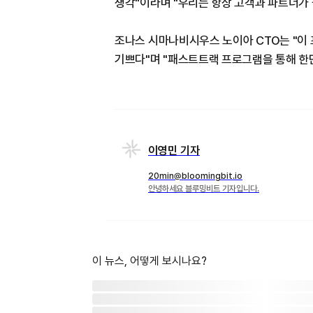
생각"이라며 "우리는 항상 고객과 파트너가 
조나스 시마나비시우스 노이아 CTO는 "이 
기쁘다"며 "패스트트랙 프로그램을 통해 한단
이영민 기자
20min@bloomingbit.io
안녕하세요 블루밍비트 기자입니다.
이 뉴스, 어떻게 보시나요?