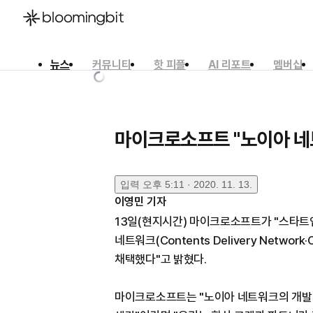
뉴스
커뮤니티
핫 피플
AI 리포트
멤버십
한국어
English
日本語
마이크로소프트 "노이아 네
입력
오후 5:11 · 2020. 11. 13.
이영민
기자
13일(현지시간) 마이크로소프트가 "스타트
네트워크(Contents Delivery Netwo
채택했다"고 밝혔다.
마이크로소프트는 "노이아 네트워크의 개발 