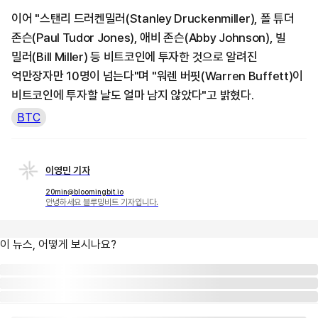
이어 "스탠리 드러켄밀러(Stanley Druckenmiller), 폴 튜더
존슨(Paul Tudor Jones), 애비 존슨(Abby Johnson), 빌
밀러(Bill Miller) 등 비트코인에 투자한 것으로 알려진
억만장자만 10명이 넘는다"며 "워렌 버핏(Warren Buffett)이
비트코인에 투자할 날도 얼마 남지 않았다"고 밝혔다.
BTC
이영민 기자
20min@bloomingbit.io
안녕하세요 블루밍비트 기자입니다.
이 뉴스, 어떻게 보시나요?