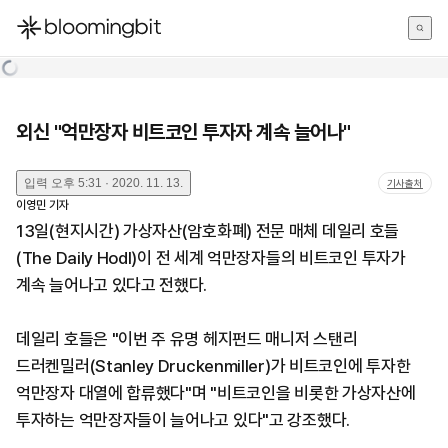
한국어
English
日本語
외신 "억만장자 비트코인 투자자 계속 늘어나"
입력
오후 5:31 · 2020. 11. 13.
기사출처
이영민
기자
13일(현지시간) 가상자산(암호화폐) 전문 매체 데일리 호들
(The Daily Hodl)이 전 세계 억만장자들의 비트코인 투자가
계속 늘어나고 있다고 전했다.
데일리 호들은 "이번 주 유명 헤지펀드 매니저 스탠리
드러켄밀러(Stanley Druckenmiller)가 비트코인에 투자한
억만장자 대열에 합류했다"며 "비트코인을 비롯한 가상자산에
투자하는 억만장자들이 늘어나고 있다"고 강조했다.