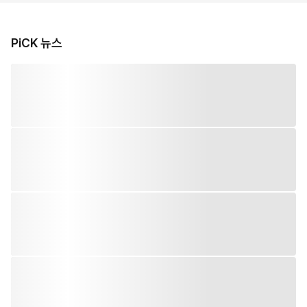
PiCK 뉴스