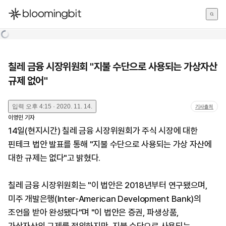
한국어
English
日本語
칠레 금융 시장위원회 "지불 수단으로 사용되는 가상자산
규제 없어"
입력
오후 4:15 · 2020. 11. 14.
기사출처
이영민
기자
14일(현지시간) 칠레 금융 시장위원회가 주식 시장에 대한
핀테크 법안 발표를 통해 "지불 수단으로 사용되는 가상 자산에
대한 규제는 없다"고 밝혔다.
칠레 금융 시장위원회는 "이 법안은 2018년부터 연구됐으며,
미주 개발은행(Inter-American Development Bank)의
조언을 받아 완성됐다"며 "이 법안은 증권, 파생상품,