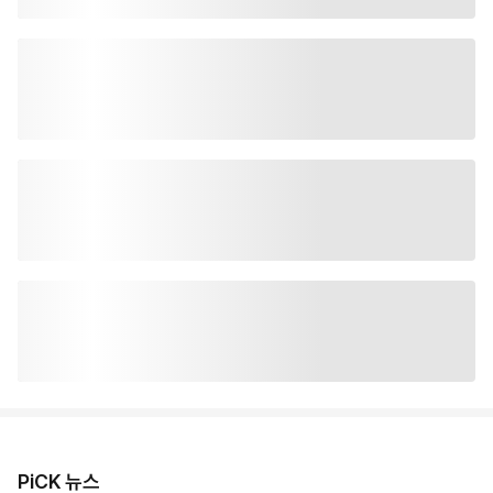
PiCK 뉴스