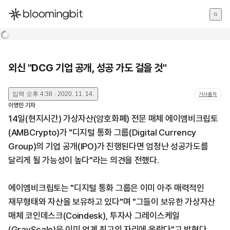
한국어
English
日本語
외신 "DCG 기업 공개, 성공 가도 걸을 것"
입력
오후 4:38 · 2020. 11. 14.
기사출처
이영민
기자
14일(현지시간) 가상자산(암호화폐) 전문 매체 에이엠비크립토
(AMBCrypto)가 "디지털 통화 그룹(Digital Currency
Group)의 기업 공개(IPO)가 진행된다면 엄청난 성공가도를
달리게 될 가능성이 높다"라는 의견을 전했다.
에이엠비크립토는 "디지털 통화 그룹은 이미 아주 매력적인
재무형태와 자산을 보유하고 있다"며 "그들이 보유한 가상자산
매체 코인데스크(Coindesk), 투자사 그레이스케일
(GrayScale)은 이미 업계 최고의 자리에 올랐다"고 밝혔다.