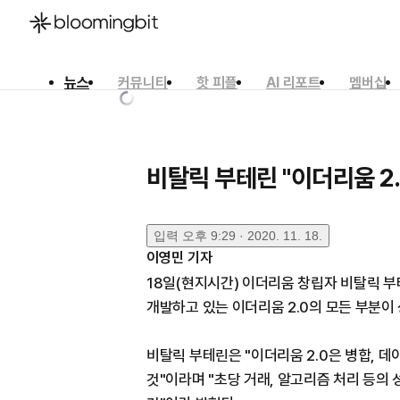
뉴스
커뮤니티
핫 피플
AI 리포트
멤버십
한국어
English
日本語
비탈릭 부테린 "이더리움 2.
입력
오후 9:29 · 2020. 11. 18.
이영민
기자
18일(현지시간) 이더리움 창립자 비탈릭 부테린
개발하고 있는 이더리움 2.0의 모든 부분이
비탈릭 부테린은 "이더리움 2.0은 병합, 
것"이라며 "초당 거래, 알고리즘 처리 등의