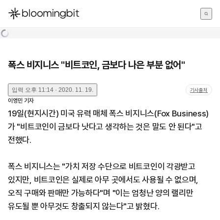
한국어
English
日本語
폭스 비지니스 "비트코인, 금보다 나은 부분 없어"
입력
오후 11:14 · 2020. 11. 19.
기사출처
이영민
기자
19일(현지시간) 미국 유력 매체 폭스 비지니스(Fox Business)
가 "비트코인이 금보다 낫다고 생각하는 것은 말도 안 된다"고
전했다.
폭스 비지니스는 "가치 저장 수단으로 비트코인이 각광받고
있지만, 비트코인은 실제로 아무 곳에서도 사용될 수 없으며,
오직 구매와 판매만 가능하다"며 "이는 엄청난 양의 랠리만
유도될 뿐 아무것도 창출되지 않는다"고 밝혔다.