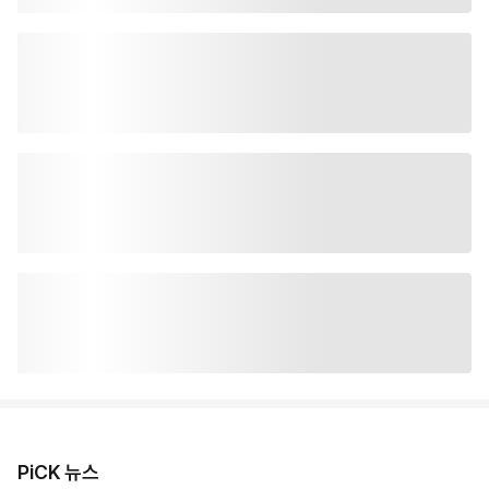
PiCK 뉴스