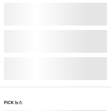
PiCK 뉴스