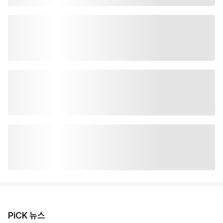
PiCK 뉴스