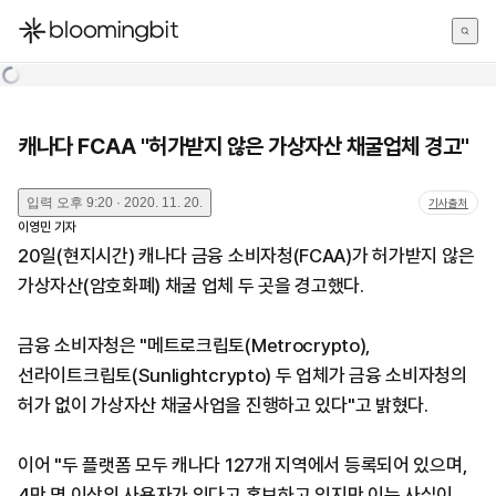
한국어
English
日本語
캐나다 FCAA "허가받지 않은 가상자산 채굴업체 경고"
입력
오후 9:20 · 2020. 11. 20.
기사출처
이영민
기자
20일(현지시간) 캐나다 금융 소비자청(FCAA)가 허가받지 않은
가상자산(암호화폐) 채굴 업체 두 곳을 경고했다.
금융 소비자청은 "메트로크립토(Metrocrypto),
선라이트크립토(Sunlightcrypto) 두 업체가 금융 소비자청의
허가 없이 가상자산 채굴사업을 진행하고 있다"고 밝혔다.
이어 "두 플랫폼 모두 캐나다 127개 지역에서 등록되어 있으며,
4만 명 이상의 사용자가 있다고 홍보하고 있지만 이는 사실이