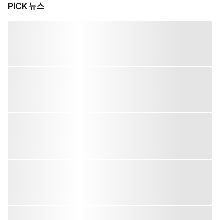
PiCK 뉴스