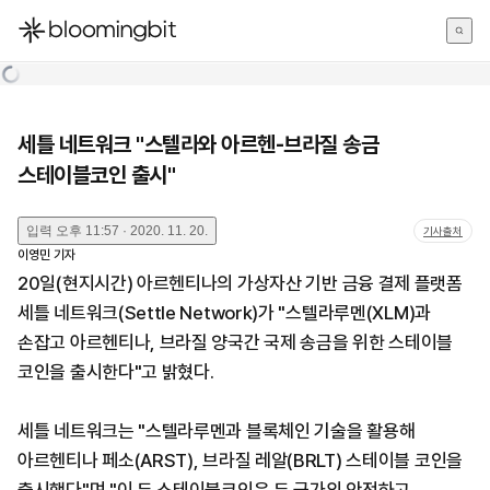
한국어
English
日本語
세틀 네트워크 "스텔라와 아르헨-브라질 송금
스테이블코인 출시"
입력
오후 11:57 · 2020. 11. 20.
기사출처
이영민
기자
20일(현지시간) 아르헨티나의 가상자산 기반 금융 결제 플랫폼
세틀 네트워크(Settle Network)가 "스텔라루멘(XLM)과
손잡고 아르헨티나, 브라질 양국간 국제 송금을 위한 스테이블
코인을 출시한다"고 밝혔다.
세틀 네트워크는 "스텔라루멘과 블록체인 기술을 활용해
아르헨티나 페소(ARST), 브라질 레알(BRLT) 스테이블 코인을