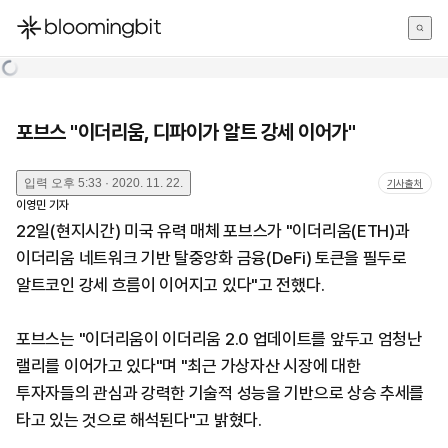
한국어
English
日本語
포브스 "이더리움, 디파이가 알트 강세 이어가"
입력
오후 5:33 · 2020. 11. 22.
기사출처
이영민
기자
22일(현지시간) 미국 유력 매체 포브스가 "이더리움(ETH)과
이더리움 네트워크 기반 탈중앙화 금융(DeFi) 토큰을 필두로
알트코인 강세 흐름이 이어지고 있다"고 전했다.
포브스는 "이더리움이 이더리움 2.0 업데이트를 앞두고 엄청난
랠리를 이어가고 있다"며 "최근 가상자산 시장에 대한
투자자들의 관심과 강력한 기술적 성능을 기반으로 상승 추세를
타고 있는 것으로 해석된다"고 밝혔다.