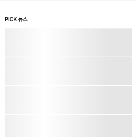
PiCK 뉴스