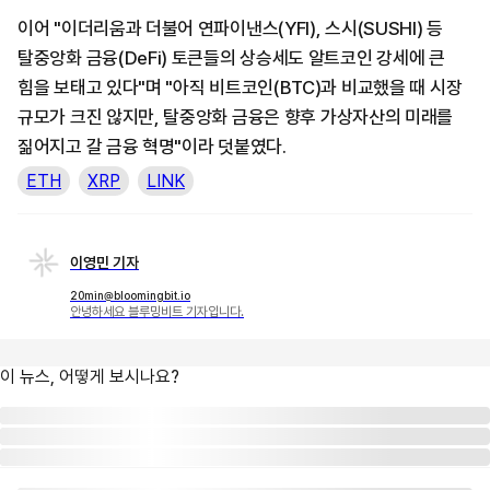
이어 "이더리움과 더불어 연파이낸스(YFI), 스시(SUSHI) 등
탈중앙화 금융(DeFi) 토큰들의 상승세도 알트코인 강세에 큰
힘을 보태고 있다"며 "아직 비트코인(BTC)과 비교했을 때 시장
규모가 크진 않지만, 탈중앙화 금융은 향후 가상자산의 미래를
짊어지고 갈 금융 혁명"이라 덧붙였다.
ETH
XRP
LINK
이영민 기자
20min@bloomingbit.io
안녕하세요 블루밍비트 기자입니다.
이 뉴스, 어떻게 보시나요?