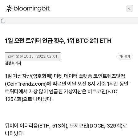
한국어
English
日本語
1일 오전 트위터 언급 횟수, 1위 BTC·2위 ETH
입력
오전 10:13 · 2023. 02. 01.
기사출처
김정호
기자
1일 가상자산(암호화폐) 마켓 데이터 플랫폼 코인트렌즈닷컴
(CoinTrendz.com)에 따르면 이날 오전 8시 기준 1시간 동안
트위터에서 가장 많이 언급된 가상자산은 비트코인(BTC,
1254회)으로 나타났다.
뒤이어 이더리움(ETH, 513회), 도지코인(DOGE, 329회)로
나타났다.