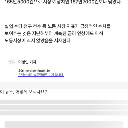
165만5000건으로 시장 예상치인 167만7000건보다 낮았다.
실업 수당 청구 건수 등 노동 시장 지표가 긍정적인 수치를
보여주는 것은 지난해부터 계속된 금리 인상에도 아직
노동시장이 식지 않았음을 시사한다.
이영민 기자
20min@bloomingbit.io
안녕하세요 블루밍비트 기자입니다.
이 뉴스, 어떻게 보시나요?