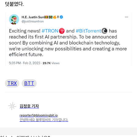
덧붙였다.
TRX
BTT
김정호 기자
reporter1@bloomingbit.io
안녕하세요 블루밍비트 기자입니다.