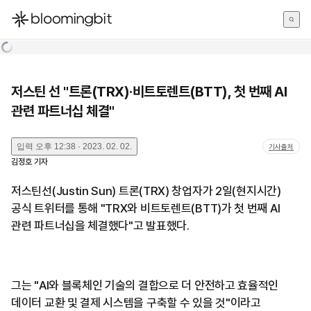
한국어
English
日本語
저스틴 선 "트론(TRX)·비트토렌트(BTT), 첫 번째 AI
관련 파트너십 체결"
입력
오후 12:38 · 2023. 02. 02.
기사출처
김정호
기자
저스틴선(Justin Sun) 트론(TRX) 창업자가 2일(현지시간)
공식 트위터를 통해 "TRX와 비트토렌트(BTT)가 첫 번째 AI
관련 파트너십을 체결했다"고 발표했다.
그는 "AI와 블록체인 기술의 결합으로 더 안전하고 효율적인
데이터 교환 및 결제 시스템을 구축할 수 있을 것"이라고