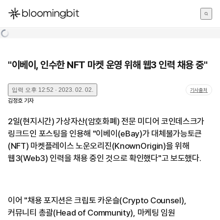
한국어
English
日本語
"이베이, 인수한 NFT 마켓 운영 위해 웹3 인력 채용 중"
입력
오후 12:52 · 2023. 02. 02.
기사출처
김정호
기자
2일(현지시간) 가상자산(암호화폐) 전문 미디어 코인데스크가
링크드인 포스팅을 인용해 "이베이(eBay)가 대체불가능토큰
(NFT) 마켓플레이스 노운오리진(KnownOrigin)을 위해
웹3(Web3) 인력을 채용 중인 것으로 확인했다"고 보도했다.
이어 "채용 포지션은 크립토 카운슬(Crypto Counsel),
커뮤니티 총괄(Head of Community), 마케팅 임원