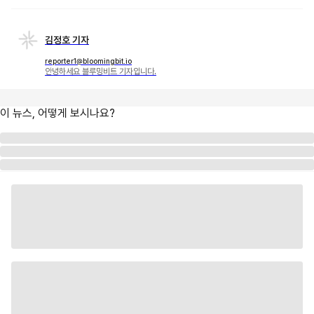
김정호 기자
reporter1@bloomingbit.io
안녕하세요 블루밍비트 기자입니다.
이 뉴스, 어떻게 보시나요?