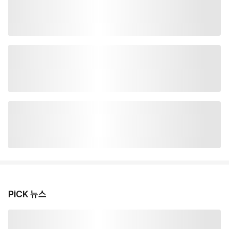
PiCK 뉴스