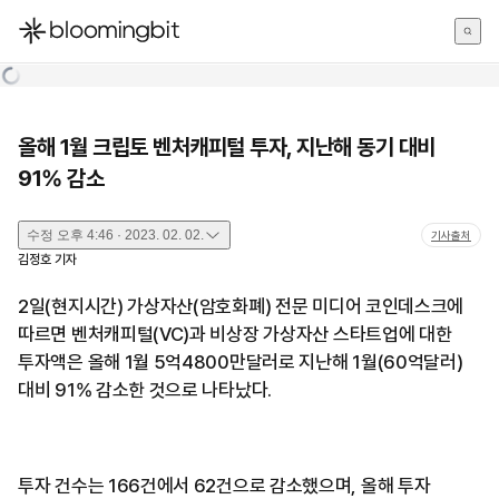
한국어
English
日本語
올해 1월 크립토 벤처캐피털 투자, 지난해 동기 대비
91% 감소
수정
오후 4:46 · 2023. 02. 02.
기사출처
김정호
기자
2일(현지시간) 가상자산(암호화폐) 전문 미디어 코인데스크에
따르면 벤처캐피털(VC)과 비상장 가상자산 스타트업에 대한
투자액은 올해 1월 5억4800만달러로 지난해 1월(60억달러)
대비 91% 감소한 것으로 나타났다.
투자 건수는 166건에서 62건으로 감소했으며, 올해 투자