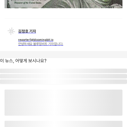
김정호 기자
reporter1@bloomingbit.io
안녕하세요 블루밍비트 기자입니다.
이 뉴스, 어떻게 보시나요?