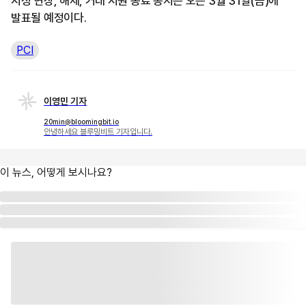
지정 연장, 해제, 거래 지원 종료 공지는 오는 3월 31일(금)에
발표될 예정이다.
PCI
이영민 기자
20min@bloomingbit.io
안녕하세요 블루밍비트 기자입니다.
이 뉴스, 어떻게 보시나요?