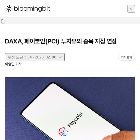
한국어
English
日本語
DAXA, 페이코인(PCI) 투자유의 종목 지정 연장
수정
오전 5:34 · 2023. 02. 06.
기사출처
이영민
기자