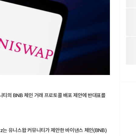
니티의 BNB 체인 거래 프로토콜 배포 제안에 반대표를
6z는 유니스왑 커뮤니티가 제안한 바이낸스 체인(BNB)