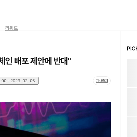
리워드
PiC
 체인 배포 제안에 반대"
00 · 2023. 02. 06.
기사출처