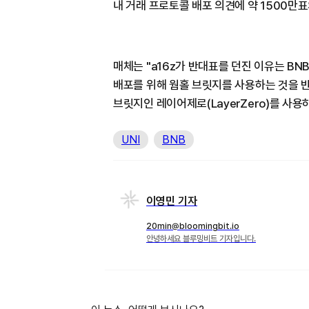
내 거래 프로토콜 배포 의견에 약 1500만표
매체는 "a16z가 반대표를 던진 이유는 BN
배포를 위해 웜홀 브릿지를 사용하는 것을 반
브릿지인 레이어제로(LayerZero)를 사
UNI
BNB
이영민 기자
20min@bloomingbit.io
안녕하세요 블루밍비트 기자입니다.