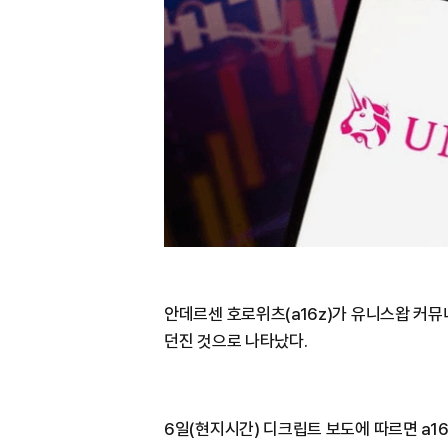
안데르센 호로위츠(a16z)가 유니스왑 커뮤
던진 것으로 나타났다.
6일(현지시간) 디크립트 보도에 따르면 a1