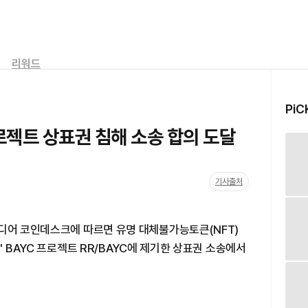
리워드
PiC
프로젝트 상표권 침해 소송 합의 도달
기사출처
미디어 코인데스크에 따르면 유명 대체불가능토큰(NFT)
' BAYC 프로젝트 RR/BAYC에 제기한 상표권 소송에서