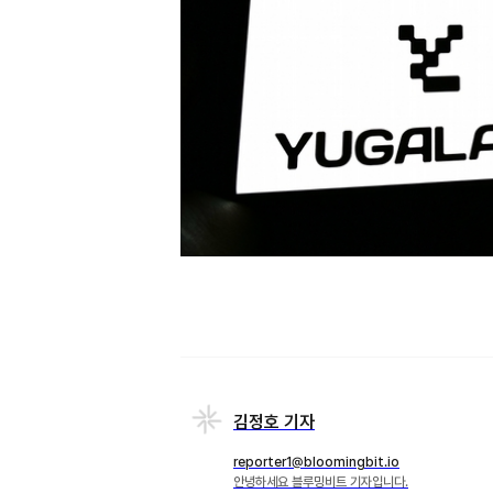
김정호 기자
reporter1@bloomingbit.io
안녕하세요 블루밍비트 기자입니다.