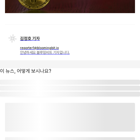
김정호 기자
reporter1@bloomingbit.io
안녕하세요 블루밍비트 기자입니다.
이 뉴스, 어떻게 보시나요?