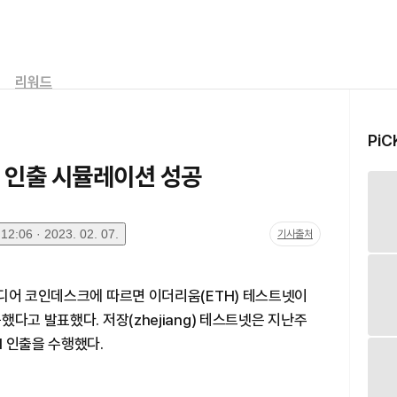
리워드
PiC
H 인출 시뮬레이션 성공
2:06 · 2023. 02. 07.
기사출처
미디어 코인데스크에 따르면 이더리움(ETH) 테스트넷이
다고 발표했다. 저장(zhejiang) 테스트넷은 지난주
 인출을 수행했다.