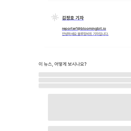
김정호 기자
reporter1@bloomingbit.io
안녕하세요 블루밍비트 기자입니다.
이 뉴스, 어떻게 보시나요?