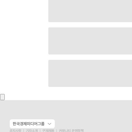
한국경제미디어그룹
공지사항
기자소개
인재채용
커뮤니티 운영정책