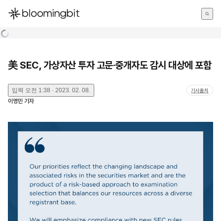
한국어
English
日本語
美 SEC, 가상자산 투자 고문·중개자도 감시 대상에 포함
입력
오전 1:38 · 2023. 02. 08.
기사출처
이영민
기자