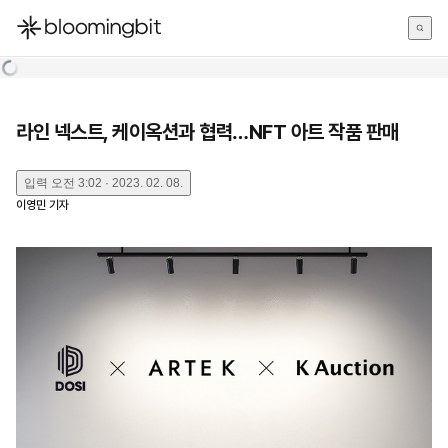
한국어
English
日本語
라인 넥스트, 케이옥션과 협력…NFT 아트 작품 판매
입력
오전 3:02 · 2023. 02. 08.
이영민
기자