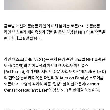
글로벌 메신저 플랫폼 라인의 대체 불가능 토큰(NFT) 플랫폼
라인 넥스트가 케이옥션과 협력을 통해 다양한 NFT 아트 작품을
판매한다고 8일 밝혔다.
라인 넥스트(LINE NEXT)는 현재 운영 중인 글로벌 NFT 플랫폼
도시(DOSI)와 케이옥션의 아트테크 자회사 아트폼스
(Artforms), 작가 매니지먼트 전문 자회사 아르떼케이(Arte K)
의 협력을 통해 케이옥션 패밀리(K Auction Family) 스토어를
오픈하고, 오명희 작가의 작품 '절정- 삶의 한가운데(Zenith–
Center of Radiant Life)'의 영상 NFT를 판매할 예정이다.