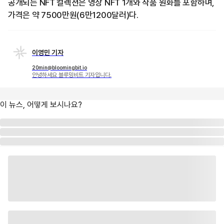
공개되는 NFT 컬렉션은 영상 NFT 1개와 작품 원화를 포함하며,
가격은 약 7500만원(6만1200달러)다.
이영민 기자
20min@bloomingbit.io
안녕하세요 블루밍비트 기자입니다.
이 뉴스, 어떻게 보시나요?