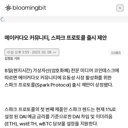
한국어
English
日本語
메이커다오 커뮤니티, 스파크 프로토콜 출시 제안
수정
오후 3:55 · 2023. 02. 08.
기사출처
김정호
기자
8일(현지시간) 가상자산(암호화폐) 전문 미디어 코인데스크에
따르면 메이커다오 커뮤니티에 유동성 시장 활성화를 위한
스파크 프로토콜(Spark Protocol) 출시 제안이 상정됐다.
스파크 프로토콜의 첫 번째 제품인 스파크 렌드는 현재 1%로
설정 된 DAI 예금 금리를 기준으로한 DAI 차입 및 이더리움
(ETH), wstETH, wBTC 담보물 설정을 지원한다.