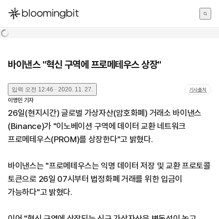
한국어
English
日本語
바이낸스 "혁신 구역에 프로메테우스 상장"
입력
오전 12:46 · 2020. 11. 27.
기사출처
이영민
기자
26일(현지시간) 글로벌 가상자산(암호화폐) 거래소 바이낸스
(Binance)가 "이노베이션 구역에 데이터 교환 네트워크
프로메테우스(PROM)를 상장한다"고 밝혔다.
바이낸스는 "프로메테우스는 익명 데이터 저장 및 교환 프로토콜
토큰으로 26일 07시부터 법정화폐 거래를 위한 입금이
가능하다"고 밝혔다.
이어 "혁신 구역에 상장되는 신규 가상자산은 변동성이 높고