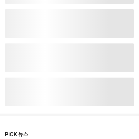
PiCK 뉴스