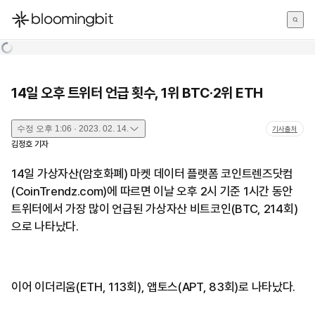
한국어
English
日本語
14일 오후 트위터 언급 횟수, 1위 BTC·2위 ETH
수정
오후 1:06 · 2023. 02. 14.
기사출처
김정호
기자
14일 가상자산(암호화폐) 마켓 데이터 플랫폼 코인트렌즈닷컴
(CoinTrendz.com)에 따르면 이날 오후 2시 기준 1시간 동안
트위터에서 가장 많이 언급된 가상자산 비트코인(BTC, 214회)
으로 나타났다.
이어 이더리움(ETH, 113회), 앱토스(APT, 83회)로 나타났다.