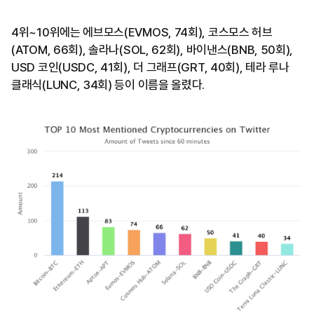
4위~10위에는 에브모스(EVMOS, 74회), 코스모스 허브
(ATOM, 66회), 솔라나(SOL, 62회), 바이낸스(BNB, 50회),
USD 코인(USDC, 41회), 더 그래프(GRT, 40회), 테라 루나
클래식(LUNC, 34회) 등이 이름을 올렸다.