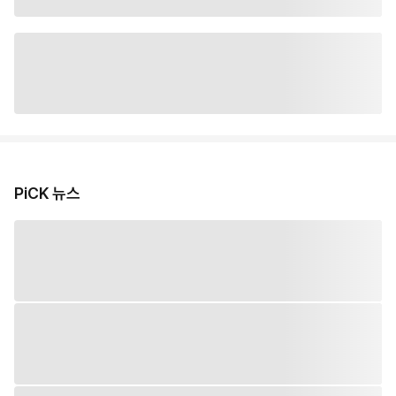
PiCK 뉴스