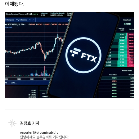
이체됐다.
김정호 기자
reporter1@bloomingbit.io
안녕하세요 블루밍비트 기자입니다.