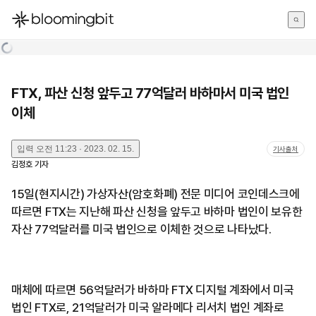
한국어
English
日本語
FTX, 파산 신청 앞두고 77억달러 바하마서 미국 법인
이체
입력
오전 11:23 · 2023. 02. 15.
기사출처
김정호
기자
15일(현지시간) 가상자산(암호화폐) 전문 미디어 코인데스크에
따르면 FTX는 지난해 파산 신청을 앞두고 바하마 법인이 보유한
자산 77억달러를 미국 법인으로 이체한 것으로 나타났다.
매체에 따르면 56억달러가 바하마 FTX 디지털 계좌에서 미국
법인 FTX로, 21억달러가 미국 알라메다 리서치 법인 계좌로