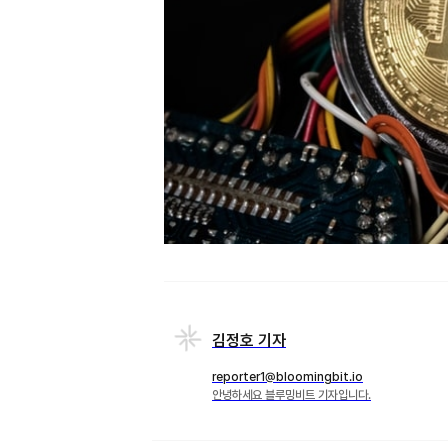
김정호 기자
reporter1@bloomingbit.io
안녕하세요 블루밍비트 기자입니다.