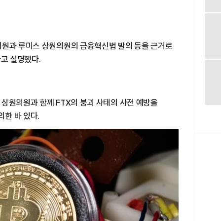
의원과 루미스 상원의원의 금융혁신법 발의 등을 근거로
라고 설명했다.
 상원의원과 함께 FTX의 붕괴 사태의 사전 예방을
의한 바 있다.