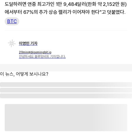
도달하려면 연중 최고가인 1만 9,484달러(한화 약 2,152만 원)
에서부터 67%의 추가 상승 랠리가 이어져야 한다"고 덧붙였다.
BTC
이영민 기자
20min@bloomingbit.io
안녕하세요 블루밍비트 기자입니다.
이 뉴스, 어떻게 보시나요?