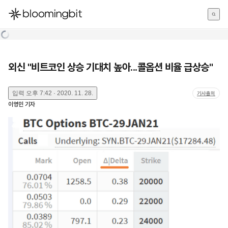
한국어
English
日本語
외신 "비트코인 상승 기대치 높아...콜옵션 비율 급상승"
입력
오후 7:42 · 2020. 11. 28.
기사출처
이영민
기자