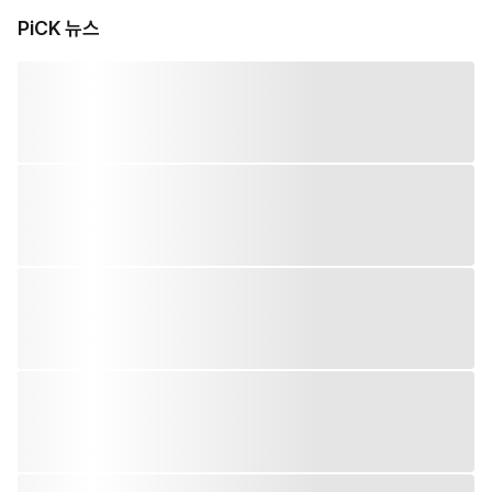
PiCK 뉴스