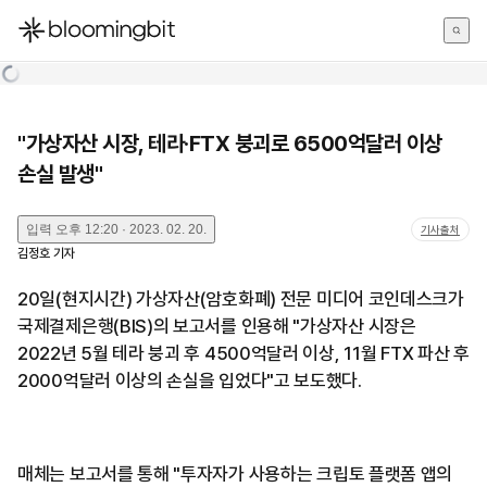
한국어
English
日本語
"가상자산 시장, 테라·FTX 붕괴로 6500억달러 이상
손실 발생"
입력
오후 12:20 · 2023. 02. 20.
기사출처
김정호
기자
20일(현지시간) 가상자산(암호화폐) 전문 미디어 코인데스크가
국제결제은행(BIS)의 보고서를 인용해 "가상자산 시장은
2022년 5월 테라 붕괴 후 4500억달러 이상, 11월 FTX 파산 후
2000억달러 이상의 손실을 입었다"고 보도했다.
매체는 보고서를 통해 "투자자가 사용하는 크립토 플랫폼 앱의