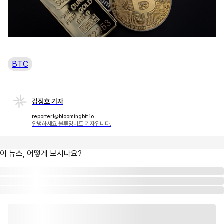
BTC
김정호 기자
reporter1@bloomingbit.io
안녕하세요 블루밍비트 기자입니다.
이 뉴스, 어떻게 보시나요?