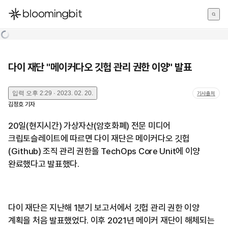
한국어
English
日本語
다이 재단 "메이커다오 깃헙 관리 권한 이양" 발표
입력
오후 2:29 · 2023. 02. 20.
기사출처
김정호
기자
20일(현지시간) 가상자산(암호화폐) 전문 미디어
크립토슬레이트에 따르면 다이 재단은 메이커다오 깃헙
(Github) 조직 관리 권한을 TechOps Core Unit에 이양
완료했다고 발표했다.
다이 재단은 지난해 1분기 보고서에서 깃헙 관리 권한 이양
계획을 처음 발표했었다. 이후 2021년 메이커 재단이 해체되는