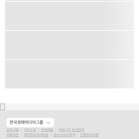
한국경제미디어그룹
공지사항
기자소개
인재채용
커뮤니티 운영정책
이용약관
개인정보처리방침
청소년보호정책
언론윤리강령