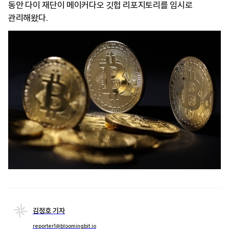
동안 다이 재단이 메이커다오 깃헙 리포지토리를 임시로
관리해왔다.
김정호 기자
reporter1@bloomingbit.io