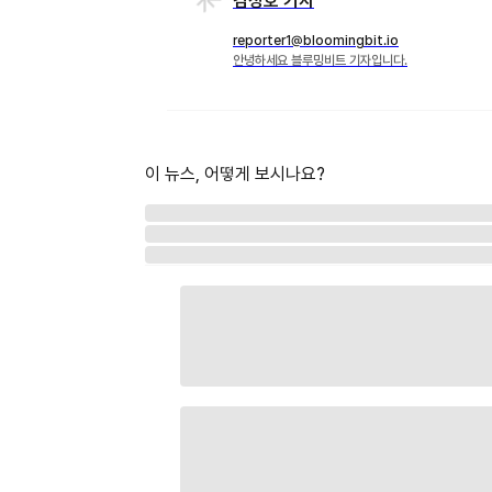
김정호 기자
reporter1@bloomingbit.io
안녕하세요 블루밍비트 기자입니다.
이 뉴스, 어떻게 보시나요?