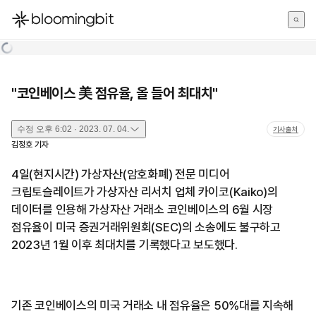
한국어
English
日本語
"코인베이스 美 점유율, 올 들어 최대치"
수정
오후 6:02 · 2023. 07. 04.
기사출처
김정호
기자
4일(현지시간) 가상자산(암호화폐) 전문 미디어
크립토슬레이트가 가상자산 리서치 업체 카이코(Kaiko)의
데이터를 인용해 가상자산 거래소 코인베이스의 6월 시장
점유율이 미국 증권거래위원회(SEC)의 소송에도 불구하고
2023년 1월 이후 최대치를 기록했다고 보도했다.
기존 코인베이스의 미국 거래소 내 점유율은 50%대를 지속해