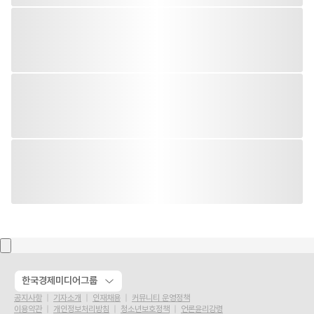
한국경제미디어그룹
공지사항
기자소개
인재채용
커뮤니티 운영정책
이용약관
개인정보처리방침
청소년보호정책
언론윤리강령