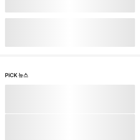
PiCK 뉴스