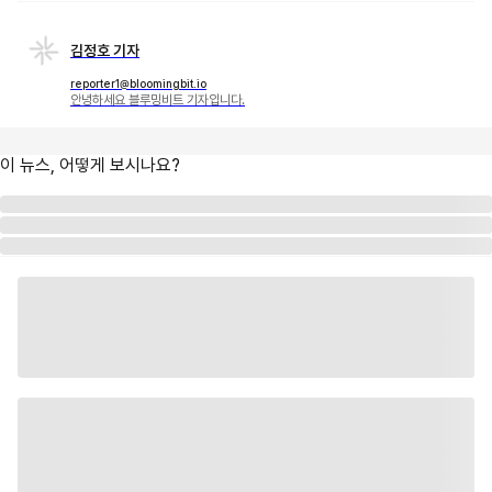
김정호 기자
reporter1@bloomingbit.io
안녕하세요 블루밍비트 기자입니다.
이 뉴스, 어떻게 보시나요?