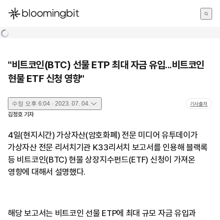
한국어
English
日本語
"비트코인(BTC) 선물 ETP 최대 자금 유입...비트코인
현물 ETF 신청 영향"
수정
오후 6:04 · 2023. 07. 04.
기사출처
김정호
기자
4일(현지시간) 가상자산(암호화폐) 전문 미디어 유투데이가
가상자산 전문 리서치기관 K33리서치 보고서를 인용해 블랙록
등 비트코인(BTC) 현물 상장지수펀드(ETF) 신청이 가져온
영향에 대해서 설명했다.
해당 보고서는 비트코인 선물 ETP에 최대 규모 자금 유입과