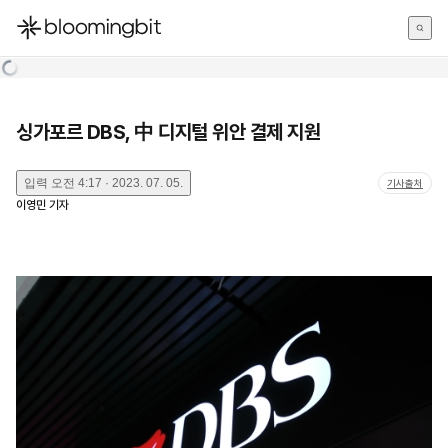
한국어
English
日本語
싱가포르 DBS, 中 디지털 위안 결제 지원
입력
오전 4:17 · 2023. 07. 05.
기사출처
이영민
기자