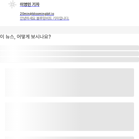
이영민 기자
20min@bloomingbit.io
안녕하세요 블루밍비트 기자입니다.
이 뉴스, 어떻게 보시나요?