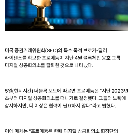
미국 증권거래위원회(SEC)의 특수 목적 브로커-딜러
라이센스를 확보한 프로메듐이 지난 4월 블록체인 옹호 그룹
디지털 상공회의소를 탈퇴한 것으로 나타났다.
5일(현지시간) 더블록 보도에 따르면 프로메듐은 "지난 2023년
초부터 디지털 상공회의소를 떠나기로 결정했다. 그들의 노력에
감사하지만, 더 이상은 협력이 필요하지 않다"라고 밝혔다.
이에 매체는 "프로메듐은 한때 디지털 상공회의소 회장단의