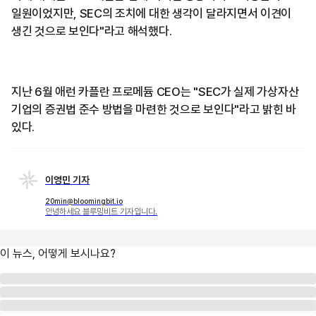
일원이었지만, SEC의 조치에 대한 생각이 달라지면서 이견이
생긴 것으로 보인다"라고 해석했다.
지난 6월 애런 카플란 프로메듐 CEO는 "SEC가 실제 가상자산
기업의 증권법 준수 방법을 마련한 것으로 보인다"라고 밝힌 바
있다.
이영민 기자
20min@bloomingbit.io
안녕하세요 블루밍비트 기자입니다.
이 뉴스, 어떻게 보시나요?