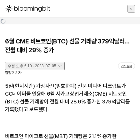
한국어
English
日本語
6월 CME 비트코인(BTC) 선물 거래량 379억달러…
전월 대비 29% 증가
수정
오후 6:10 · 2023. 07. 05.
기사출처
김정호
기자
5일(현지시간) 가상자산(암호화폐) 전문 미디어 디크립트가
CC데이터를 인용해 6월 시카고상업거래소(CME) 비트코인
(BTC) 선물 거래량이 전월 대비 28.6% 증가한 379억달러를
기록했다고 보도했다.
비트코인 마이크로 선물(MBT) 거래량은 21.1% 증가한