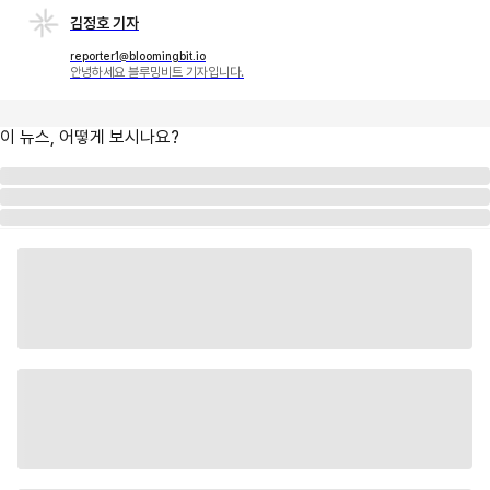
김정호 기자
reporter1@bloomingbit.io
안녕하세요 블루밍비트 기자입니다.
이 뉴스, 어떻게 보시나요?