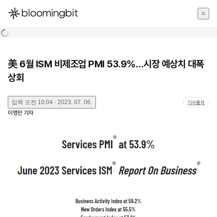
한국어
English
日本語
美 6월 ISM 비제조업 PMI 53.9%…시장 예상치 대폭
상회
입력
오전 10:04 · 2023. 07. 06.
기사출처
이영민
기자