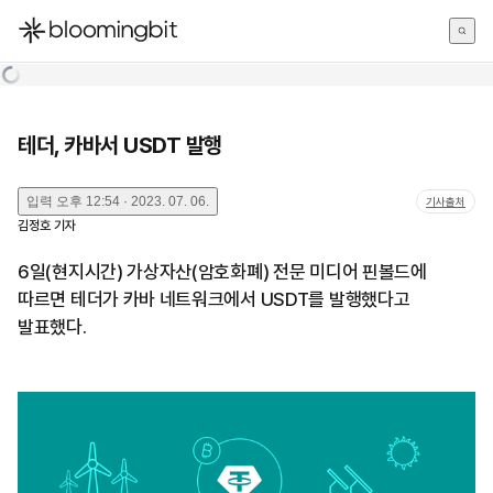
한국어
English
日本語
테더, 카바서 USDT 발행
입력
오후 12:54 · 2023. 07. 06.
기사출처
김정호
기자
6일(현지시간) 가상자산(암호화폐) 전문 미디어 핀볼드에
따르면 테더가 카바 네트워크에서 USDT를 발행했다고
발표했다.