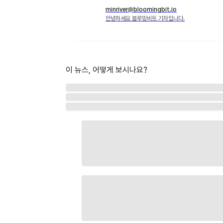
minriver@bloomingbit.io
안녕하세요 블루밍비트 기자입니다.
이 뉴스, 어떻게 보시나요?