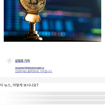
김정호 기자
reporter1@bloomingbit.io
안녕하세요 블루밍비트 기자입니다.
이 뉴스, 어떻게 보시나요?