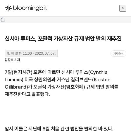
한국어
English
日本語
신시아 루미스, 포괄적 가상자산 규제 법안 발의 재추진
입력
오전 11:00 · 2023. 07. 07.
기사출처
김정호
기자
7일(현지시간) 포춘에 따르면 신시아 루미스(Cynthia
Lummis) 미국 상원의원과 커스틴 길리브랜드(Kirsten
Gillibrand)가 포괄적 가상자산(암호화폐) 규제 법안 발의를
재추진한다고 발표했다.
앞서 이들은 지난해 6월 처음 관련 법안을 발의한 바 있다.