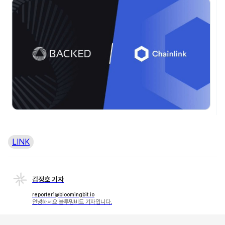
LINK
김정호 기자
reporter1@bloomingbit.io
안녕하세요 블루밍비트 기자입니다.