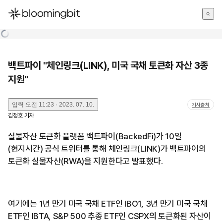
한국어
English
日本語
백트파이 "체인링크(LINK), 미국 국채 토큰화 자산 3종
지원"
입력
오전 11:23 · 2023. 07. 10.
기사출처
김정호
기자
실물자산 토큰화 플랫폼 백트파이(BackedFi)가 10일
(현지시간) 공식 트위터를 통해 체인링크(LINK)가 백트파이의
토큰화 실물자산(RWA)을 지원한다고 발표했다.
여기에는 1년 만기 미국 국채 ETF인 IBO1, 3년 만기 미국 국채
ETF인 IBTA, S&P 500 추종 ETF인 CSPX의 토큰화된 자산이