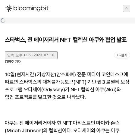
한국어
English
日本語
스타벅스, 전 메이저리거 NFT 컬렉션 아쿠와 협업 발표
입력
오후 1:05 · 2023. 07. 10.
기사출처
김정호
기자
10일(현지시간) 가상자산(암호화폐) 전문 미디어 코인데스크에
따르면 스타벅스의 대체불가능토큰(NFT) 기반 웹3 로열티 보상
프로그램 오디세이(Odyssey)가 NFT 컬렉션 아쿠(Aku)와
협업 프로젝트를 발표한 것으로 나타났다.
아쿠는 전 메이저리거이자 현 NFT 아티스트인 마이카 존슨
(Micah Johnson)의 컬렉션이다. 오디세이와 아쿠는 아쿠