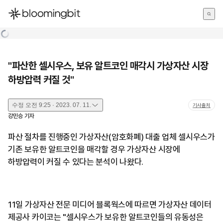
한국어
English
日本語
"파산한 셀시우스, 보유 알트코인 매각시 가상자산 시장
하방압력 커질 것"
수정
오전 9:25 · 2023. 07. 11.
기사출처
강민승
기자
파산 절차를 진행중인 가상자산(암호화폐) 대출 업체 셀시우스가
기존 보유한 알트코인을 매각할 경우 가상자산 시장에
하방압력이 커질 수 있다는 분석이 나왔다.
11일 가상자산 전문 미디어 블록웍스에 따르면 가상자산 데이터
제공사 카이코는 "셀시우스가 보유한 알트코인들의 유동성은