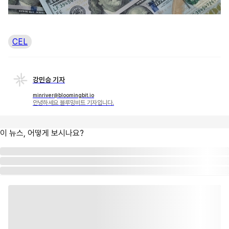
CEL
강민승 기자
minriver@bloomingbit.io
안녕하세요 블루밍비트 기자입니다.
이 뉴스, 어떻게 보시나요?