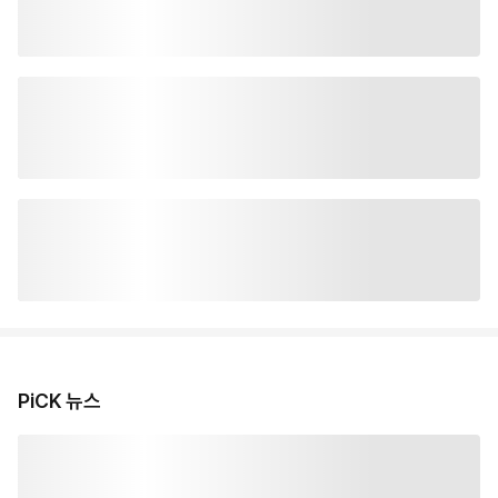
PiCK 뉴스