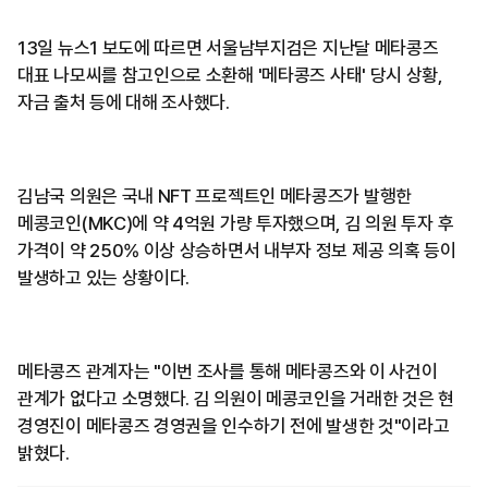
13일 뉴스1 보도에 따르면 서울남부지검은 지난달 메타콩즈
대표 나모씨를 참고인으로 소환해 '메타콩즈 사태' 당시 상황,
자금 출처 등에 대해 조사했다.
김남국 의원은 국내 NFT 프로젝트인 메타콩즈가 발행한
메콩코인(MKC)에 약 4억원 가량 투자했으며, 김 의원 투자 후
가격이 약 250% 이상 상승하면서 내부자 정보 제공 의혹 등이
발생하고 있는 상황이다.
메타콩즈 관계자는 "이번 조사를 통해 메타콩즈와 이 사건이
관계가 없다고 소명했다. 김 의원이 메콩코인을 거래한 것은 현
경영진이 메타콩즈 경영권을 인수하기 전에 발생한 것"이라고
밝혔다.