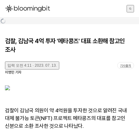
한국어
English
日本語
검찰, 김남국 4억 투자 '메타콩즈' 대표 소환해 참고인
조사
입력
오전 4:11 · 2023. 07. 13.
기사출처
이영민
기자
검찰이 김남국 의원이 약 4억원을 투자한 것으로 알려진 국내
대체 불가능 토큰(NFT) 프로젝트 메타콩즈의 대표를 참고인
신분으로 소환 조사한 것으로 나타났다.