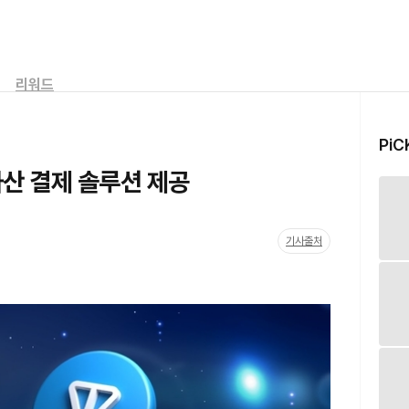
리워드
PiC
자산 결제 솔루션 제공
기사출처