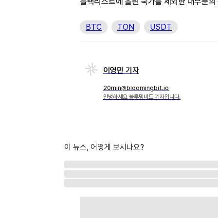
블랙리스트에 올린 국가를 제외한 대부분의 
BTC
TON
USDT
이영민 기자
20min@bloomingbit.io
안녕하세요 블루밍비트 기자입니다.
이 뉴스, 어떻게 보시나요?