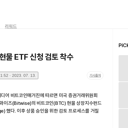
리워드
PiC
 현물 ETF 신청 검토 착수
:52 · 2023. 07. 13.
기사출처
 미디어 비트코인매거진에 따르면 미국 증권거래위원회
와이즈(Bitwise)의 비트코인(BTC) 현물 상장지수펀드
dge) 했다. 이후 상품 승인을 위한 검토 프로세스를 거칠