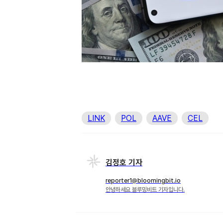
LINK
POL
AAVE
CEL
김정호 기자
reporter1@bloomingbit.io
안녕하세요 블루밍비트 기자입니다.