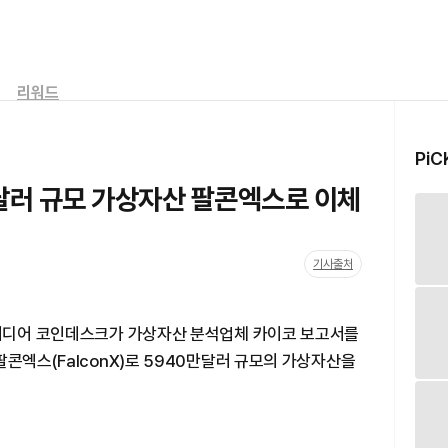
리워드
PiC
만달러 규모 가상자산 팔콘엑스로 이체
기사출처
 미디어 코인데스크가 가상자산 분석업체 카이코 보고서를
팔콘엑스(FalconX)로 5940만달러 규모의 가상자산을