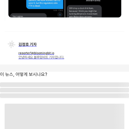
김정호 기자
reporter1@bloomingbit.io
안녕하세요 블루밍비트 기자입니다.
이 뉴스, 어떻게 보시나요?