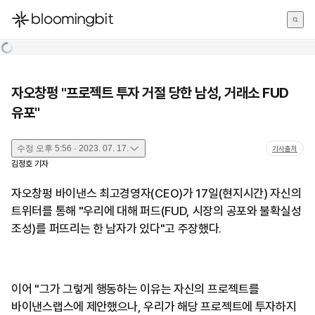
한국어
English
日本語
자오창펑 "프로젝트 투자 거절 당한 남성, 거래소 FUD
유포"
수정
오후 5:56 · 2023. 07. 17.
기사출처
김정호
기자
자오창펑 바이낸스 최고경영자(CEO)가 17일(현지시간) 자신의
트위터를 통해 "우리에 대해 퍼드(FUD, 시장의 공포와 불확실성
조성)를 퍼뜨리는 한 남자가 있다"고 주장했다.
이어 "그가 그렇게 행동하는 이유는 자신의 프로젝트를
바이낸스랩스에 제안했으나, 우리가 해당 프로젝트에 투자하지